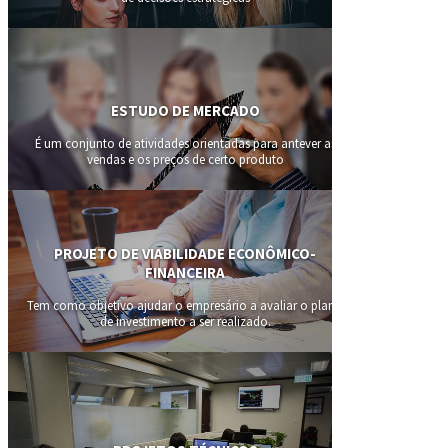
ESTUDO DE MERCADO
É um conjunto de atividades orientadas para antever as
vendas e os preços de certo produto
PROJETO DE VIABILIDADE ECONÔMICO-
FINANCEIRA
Tem como objetivo ajudar o empresário a avaliar o plano
de investimento a ser realizado.