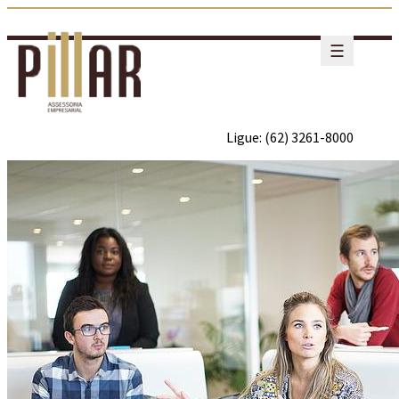
☰
Ligue: (62) 3261-8000