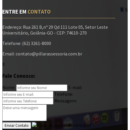
ENTRE EM
CONTATO
Endereço: Rua 261 B,nº 29 Qd 111 Lote 05, Setor Leste
Universitário, Goiânia-GO - CEP: 74610-270
Telefone: (62) 3261-8000
Email: contato@pillarassessoria.com.br
X
Fale Conosco:
Nome:
E-mail:
Telefone:
Mensagem:
Enviar Contato