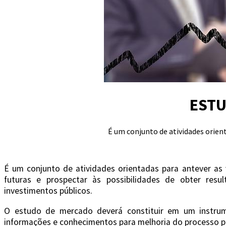
ESTU
É um conjunto de atividades orien
É um conjunto de atividades orientadas para antever as 
futuras e prospectar às possibilidades de obter res
investimentos públicos.
O estudo de mercado deverá constituir em um instrume
informações e conhecimentos para melhoria do processo pr