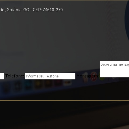
rio, Goiânia-GO - CEP: 74610-270
Telefone:
Mensagem: