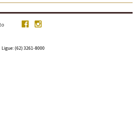
to
Ligue: (62) 3261-8000