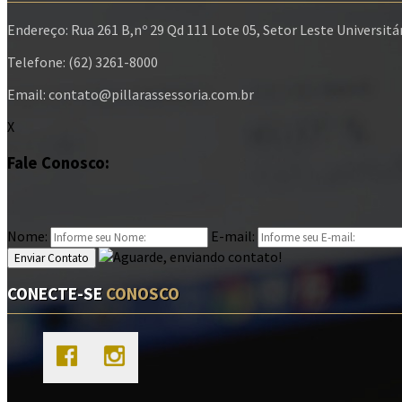
Endereço: Rua 261 B,nº 29 Qd 111 Lote 05, Setor Leste Universitá
Telefone: (62) 3261-8000
Email: contato@pillarassessoria.com.br
X
Fale Conosco:
Nome:
E-mail:
Enviar Contato
CONECTE-SE
CONOSCO