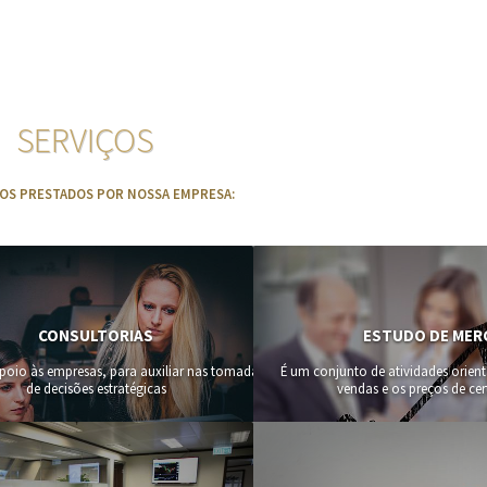
SERVIÇOS
ÇOS PRESTADOS POR NOSSA EMPRESA:
CONSULTORIAS
ESTUDO DE ME
apoio às empresas, para auxiliar nas tomadas
É um conjunto de atividades orient
de decisões estratégicas
vendas e os preços de ce