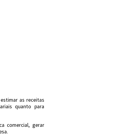
estimar as receitas
ariais quanto para
a comercial, gerar
esa.