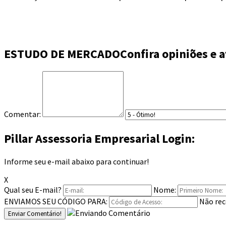
ESTUDO DE MERCADO
Confira opiniões e a
Comentar:
Pillar Assessoria Empresarial Login:
Informe seu e-mail abaixo para continuar!
X
Qual seu E-mail?
Nome:
ENVIAMOS SEU CÓDIGO PARA:
Não rec
Enviar Comentário!