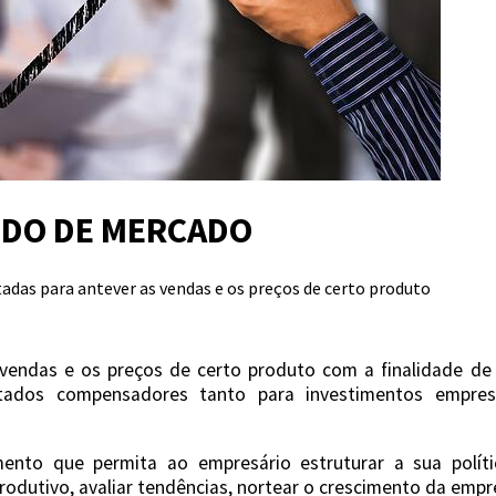
DO DE MERCADO
tadas para antever as vendas e os preços de certo produto
vendas e os preços de certo produto com a finalidade de 
ultados compensadores tanto para investimentos empres
nto que permita ao empresário estruturar a sua polític
odutivo, avaliar tendências, nortear o crescimento da empr