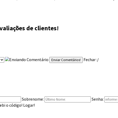
valiações de clientes!
Fechar :/
Enviar Comentários!
Sobrenome:
Senha:
ebi o código!
Logar!